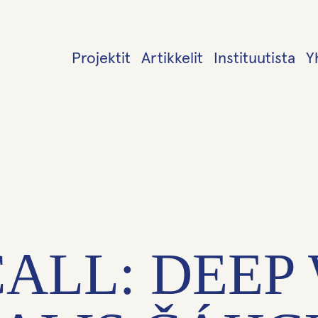
Projektit
Artikkelit
Instituutista
Y
ALL: DEEP