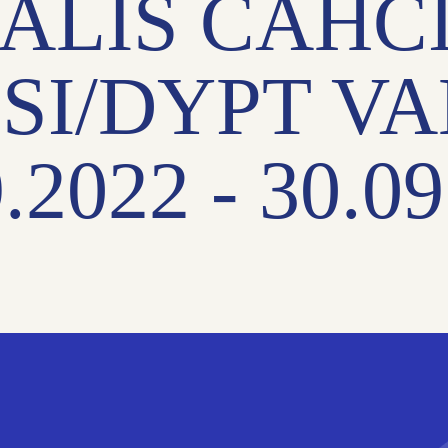
ALIS ČÁHC
SI/DYPT V
.2022 - 30.0