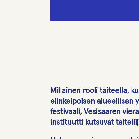
Millainen rooli taiteella, k
elinkelpoisen alueellisen
festivaali, Vesisaaren vier
instituutti kutsuvat taite