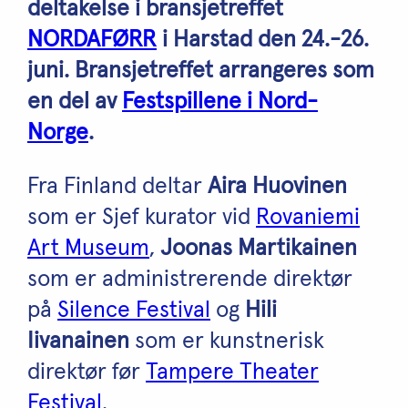
deltakelse i bransjetreffet
NORDAFØRR
i Harstad den 24.-26.
juni. Bransjetreffet arrangeres som
en del av
Festspillene i Nord-
Norge
.
Fra Finland deltar
Aira Huovinen
som er Sjef kurator vid
Rovaniemi
Art Museum
,
Joonas Martikainen
som er administrerende direktør
på
Silence Festival
og
Hili
Iivanainen
som er kunstnerisk
direktør før
Tampere Theater
Festival
.