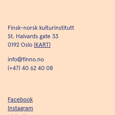
Finsk-norsk kulturinstitutt
St. Halvards gate 33
0192 Oslo
(KART)
info@finno.no
(+47) 40 62 40 08
Facebook
Instagram