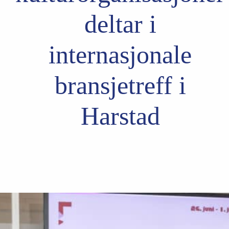
deltar i
internasjonale
bransjetreff i
Harstad