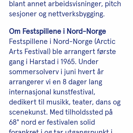
blant annet arbeidsvisninger, pitch
sesjoner og nettverksbygging.
Om Festspillene i Nord-Norge
Festspillene i Nord-Norge (Arctic
Arts Festival) ble arrangert første
gang i Harstad i 1965. Under
sommersolverv i juni hvert år
arrangerer vi en 8 dager lang
internasjonal kunstfestival,
dedikert til musikk, teater, dans og
scenekunst. Med tilholdssted på
68° nord er festivalen solid
forankret i og tar utgangspunkt i